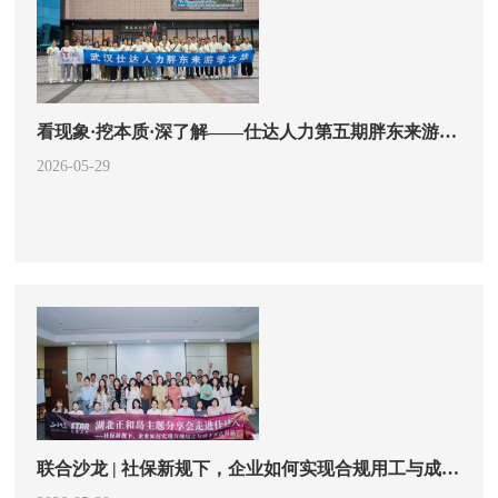
看现象·挖本质·深了解——仕达人力第五期胖东来游学之旅圆满结束
2026-05-29
联合沙龙 | 社保新规下，企业如何实现合规用工与成本管控