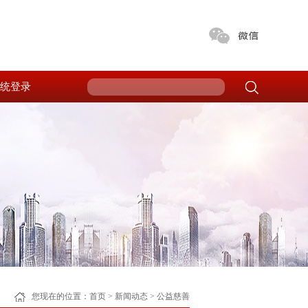
统登录
您现在的位置：
首页
>
新闻动态
>
公益慈善